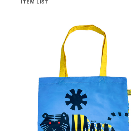
ITEM LIST