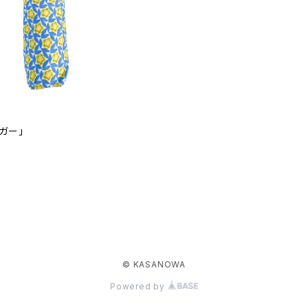
イガー」
© KASANOWA
Powered by