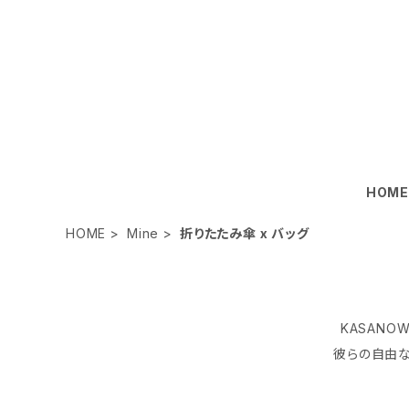
HOM
HOME
Mine
折りたたみ傘 x バッグ
KASANO
彼らの自由な