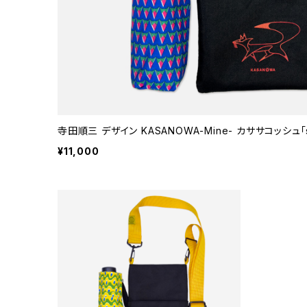
寺田順三 デザイン KASANOWA-Mine- カササコッシュ「su
¥11,000