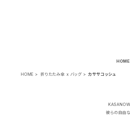
HOM
HOME
折りたたみ傘 x バッグ
カササコッシュ
KASANO
彼らの自由な