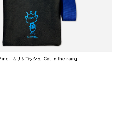
e- カササコッシュ「Cat in the rain」