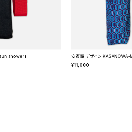
n shower」
安斎肇 デザイン KASANOWA-Min
¥11,000