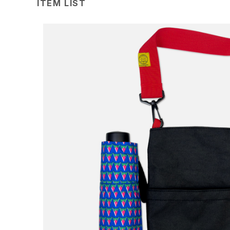
ITEM LIST