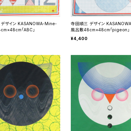
デザイン KASANOWA-Mine-
寺田順三 デザイン KASANOWA-
cm×48cm「ABC」
風呂敷48cm×48cm「pigeon」
¥4,400