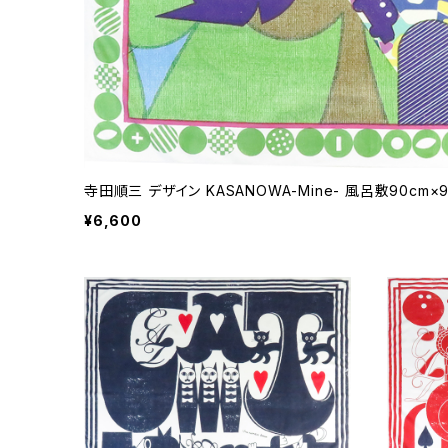
寺田順三 デザイン KASANOWA-Mine- 風呂敷90cm×9
¥6,600