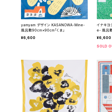
yamyam デザイン KASANOWA-Mine-
イナキヨシ
風呂敷90cm×90cm「くま」
e- 風呂敷
¥6,600
¥6,600
SOLD O