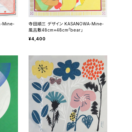
Mine-
寺田順三 デザイン KASANOWA-Mine-
風呂敷48cm×48cm「bear」
¥4,400