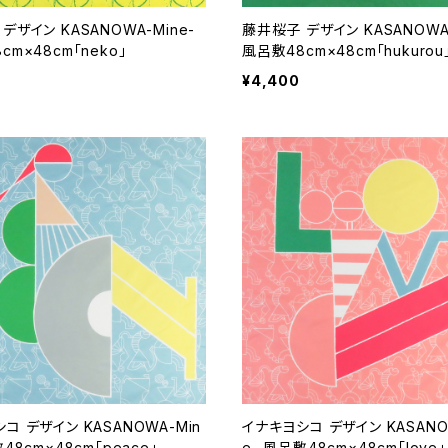
デザイン KASANOWA-Mine-
藤井桜子 デザイン KASANOWA-
cm×48cm「neko」
風呂敷48cm×48cm「hukurou
¥4,400
コ デザイン KASANOWA-Min
イナキヨシコ デザイン KASANO
48cm×48cm「peace」
e- 風呂敷48cm×48cm「love」