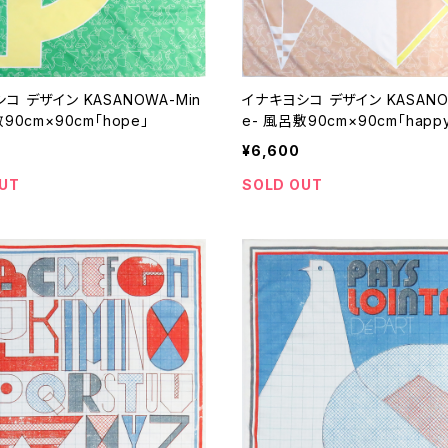
コ デザイン KASANOWA-Min
イナキヨシコ デザイン KASANO
90cm×90cm「hope」
e- 風呂敷90cm×90cm「happ
¥6,600
UT
SOLD OUT