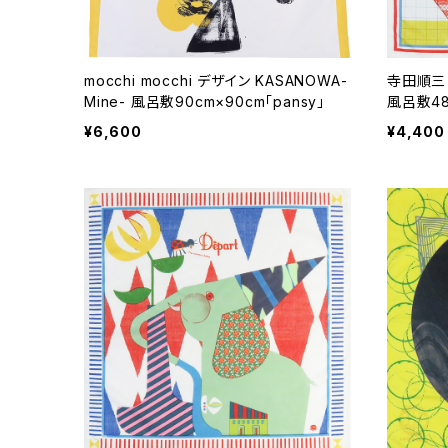
mocchi mocchi デザイン KASANOWA-
寺田順三 
Mine- 風呂敷90cm×90cm「pansy」
風呂敷48
¥6,600
¥4,400