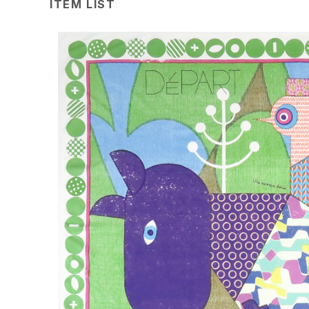
ITEM LIST