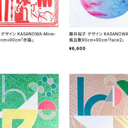
デザイン KASANOWA-Mine-
藤井桜子 デザイン KASANOWA-
cm×90cm「赤猫」
風呂敷90cm×90cm「face2」
¥6,600