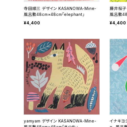
寺田順三 デザイン KASANOWA-Mine-
藤井桜子 
風呂敷48cm×48cm「elephant」
風呂敷48
¥4,400
¥4,400
yamyam デザイン KASANOWA-Mine-
イナキヨシ
風呂敷48cm×48cm「きつね」
e- 風呂敷