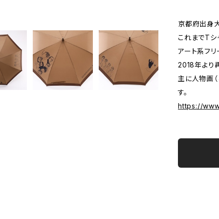
京都府出身
これまでTシ
アート系フリ
2018年よ
主に人物画（
す。
https://ww