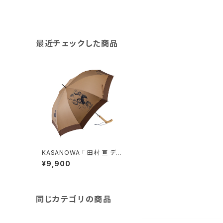
最近チェックした商品
KASANOWA 「 田村 亘 デザ
イン " brown " 」
¥9,900
同じカテゴリの商品