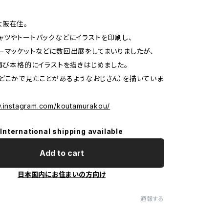
大阪在住。
ャツやトートバックなどにイラストを印刷し、
ーマッケットなどに数回出展をしてまいりましたが、
り再び本格的にイラストを描きはじめました。
どこかで見たことがあるようなおじさん）を描いていま
w.instagram.com/koutamurakou/
International shipping available
Add to cart
日本国内にお住まいの方向け
通報する