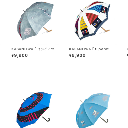
KASANOWA 「 イシイアツ
KASANOWA 「 tuperatupe
コ デザイン " saturn v "
ra デザイン " CASA " 」
¥9,900
¥9,900
」