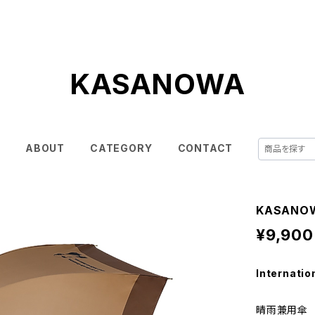
KASANOWA
E
ABOUT
CATEGORY
CONTACT
KASANOW
¥9,900
Internatio
晴雨兼用傘