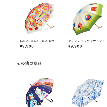
KASANOWA 「 森本 紀久子
アレクシ・ジャメ デザイン KA
デザイン " Wind " 」
SANOWA-Mine-傘「雨のメ
¥9,900
¥9,900
リーゴーラウンド」
その他の商品