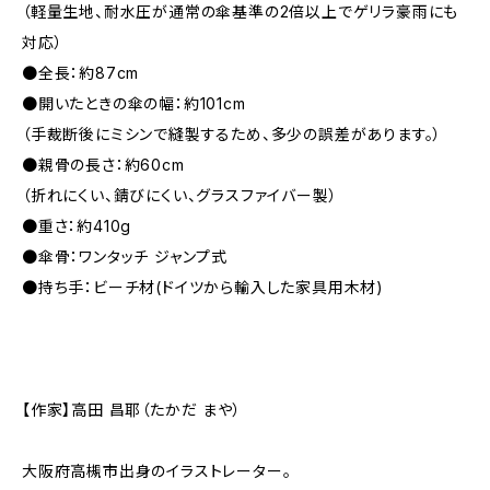
（軽量生地、耐水圧が通常の傘基準の2倍以上でゲリラ豪雨にも
対応）
●全長：約87cm
●開いたときの傘の幅：約101cm
（手裁断後にミシンで縫製するため、多少の誤差があります。）
●親骨の長さ：約60cm
（折れにくい、錆びにくい、グラスファイバー製）
●重さ：約410g
●傘骨：ワンタッチ ジャンプ式
●持ち手：ビーチ材(ドイツから輸入した家具用木材)
【作家】高田 昌耶（たかだ まや）
大阪府高槻市出身のイラストレーター。