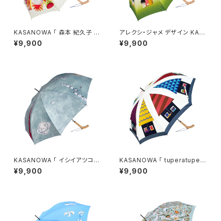
KASANOWA 「 森本 紀久子 デ
アレクシ・ジャメ デザイン KAS
ザイン " Wind " 」
ANOWA-Mine-傘「雨のメリー
¥9,900
¥9,900
ゴーラウンド」
KASANOWA 「 イシイアツコ
KASANOWA 「 tuperatupera
デザイン " saturn v " 」
デザイン " CASA " 」
¥9,900
¥9,900