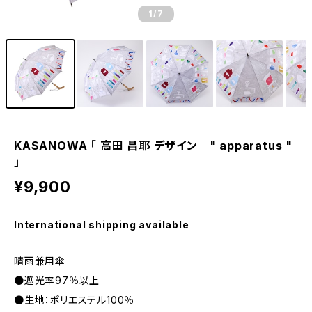
1
/7
KASANOWA 「 高田 昌耶 デザイン " apparatus "
」
¥9,900
International shipping available
晴雨兼用傘
●遮光率97％以上
●生地：ポリエステル100％