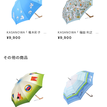
KASANOWA 「 椎木彩子 デ
KASANOWA 「 福田 利之 デ
ザイン " dancing bird line
ザイン " しろくまの森 " 」
¥9,900
¥9,900
" 」
その他の商品