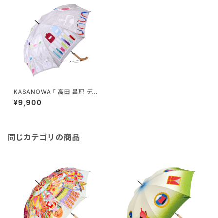
KASANOWA 「 高田 昌耶 デザ
イン " apparatus " 」
¥9,900
同じカテゴリの商品