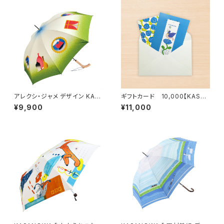
アレクシ・ジャメ デザイン KAS
ギフトカード 10,000【KASAN
ANOWA-Mine-傘「雨のメリー
OWA GIFT 100】
¥9,900
¥11,000
ゴーラウンド」