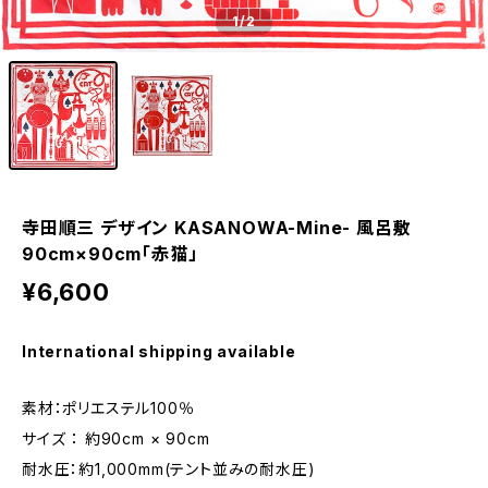
1
/2
寺田順三 デザイン KASANOWA-Mine- 風呂敷
90cm×90cm「赤猫」
¥6,600
International shipping available
素材：ポリエステル100％
サイズ ： 約90cm × 90cm
耐水圧：約1,000mm(テント並みの耐水圧)