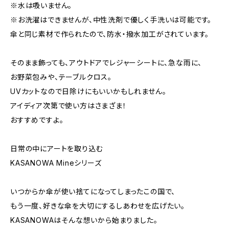
※水は吸いません。
※お洗濯はできませんが、中性洗剤で優しく手洗いは可能です。
傘と同じ素材で作られたので、防水・撥水加工がされています。
そのまま飾っても、アウトドアでレジャーシートに、急な雨に、
お野菜包みや、テーブルクロス。
UVカットなので日除けにもいいかもしれません。
アイディア次第で使い方はさまざま！
おすすめですよ。
日常の中にアートを取り込む
KASANOWA Mineシリーズ
いつからか傘が使い捨てになってしまったこの国で、
もう一度、好きな傘を大切にするしあわせを広げたい。
KASANOWAはそんな想いから始まりました。