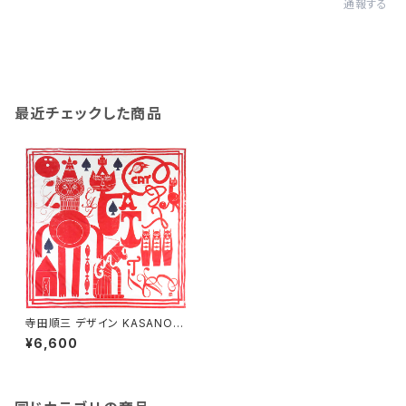
通報する
最近チェックした商品
寺田順三 デザイン KASANOW
A-Mine- 風呂敷90cm×90c
¥6,600
m「赤猫」