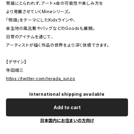
常識にとらわれず、アート×傘の可能性や楽しみ方を
より発展させていくMineシリーズ。
「物語」をテーマにしたKidsラインや、
傘生地の風呂敷やバッグなどのGoodsも展開。
日常のアイテムを通じて、
アーティストが描く作品の世界をより深く体感できます。
【デザイン】
寺田順三
https://twitter.com/terada_junzo
International shipping available
Add to cart
日本国内にお住まいの方向け