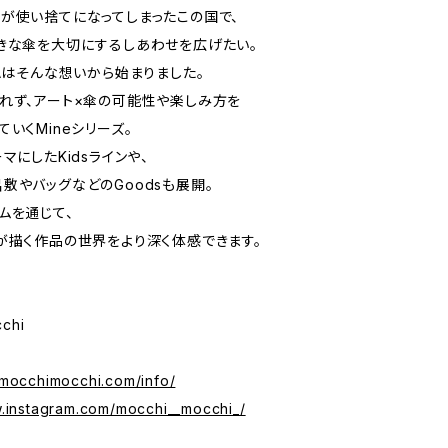
が使い捨てになってしまったこの国で、
きな傘を大切にするしあわせを広げたい。
WAはそんな想いから始まりました。
れず、アート×傘の可能性や楽しみ方を
ていくMineシリーズ。
マにしたKidsラインや、
敷やバッグなどのGoodsも展開。
ムを通じて、
が描く作品の世界をより深く体感できます。
chi
.mocchimocchi.com/info/
w.instagram.com/mocchi__mocchi_/