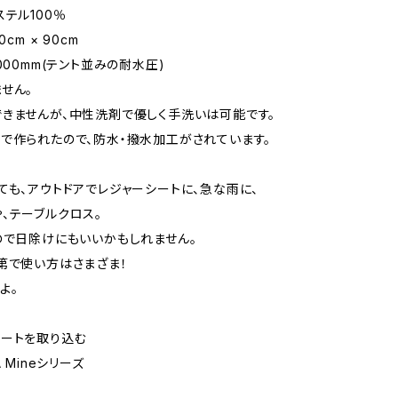
ステル100％
0cm × 90cm
000mm(テント並みの耐水圧)
せん。
きませんが、中性洗剤で優しく手洗いは可能です。
で作られたので、防水・撥水加工がされています。
ても、アウトドアでレジャーシートに、急な雨に、
、テーブルクロス。
ので日除けにもいいかもしれません。
第で使い方はさまざま！
よ。
ートを取り込む
A Mineシリーズ