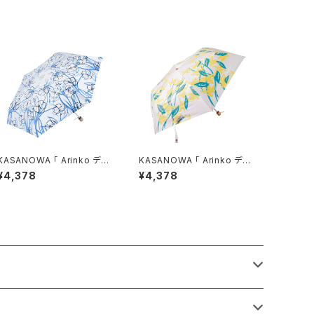
KASANOWA 「 Arinko デザ
KASANOWA 「 Arinko デザ
イン " 涼 " 」折りたたみ傘
イン " 温 " 」折りたたみ傘
¥4,378
¥4,378