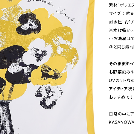
素材：ポリエ
サイズ ： 約9
耐水圧：約1,
※水は吸いま
※お洗濯はで
傘と同じ素材
そのまま飾っ
お野菜包みや
UVカットな
アイディア次
おすすめです
日常の中にア
KASANOW