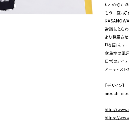
いつからか傘
もう一度、好
KASANO
常識にとらわ
より発展させ
「物語」をテー
傘生地の風呂
日常のアイテ
アーティスト
【デザイン】
mocchi moc
http://www
https://ww