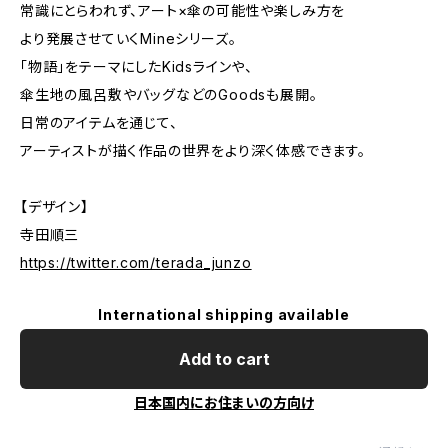
常識にとらわれず、アート×傘の可能性や楽しみ方を
より発展させていくMineシリーズ。
「物語」をテーマにしたKidsラインや、
傘生地の風呂敷やバッグなどのGoodsも展開。
日常のアイテムを通じて、
アーティストが描く作品の世界をより深く体感できます。
【デザイン】
寺田順三
https://twitter.com/terada_junzo
International shipping available
Add to cart
日本国内にお住まいの方向け