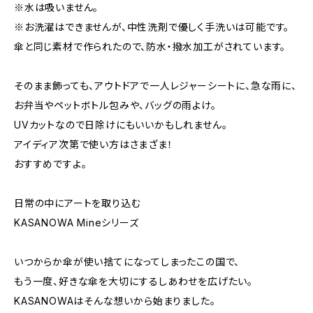
※水は吸いません。
※お洗濯はできませんが、中性洗剤で優しく手洗いは可能です。
傘と同じ素材で作られたので、防水・撥水加工がされています。
そのまま飾っても、アウトドアで一人レジャーシートに、急な雨に、
お弁当やペットボトル包みや、バッグの雨よけ。
UVカットなので日除けにもいいかもしれません。
アイディア次第で使い方はさまざま！
おすすめですよ。
日常の中にアートを取り込む
KASANOWA Mineシリーズ
いつからか傘が使い捨てになってしまったこの国で、
もう一度、好きな傘を大切にするしあわせを広げたい。
KASANOWAはそんな想いから始まりました。