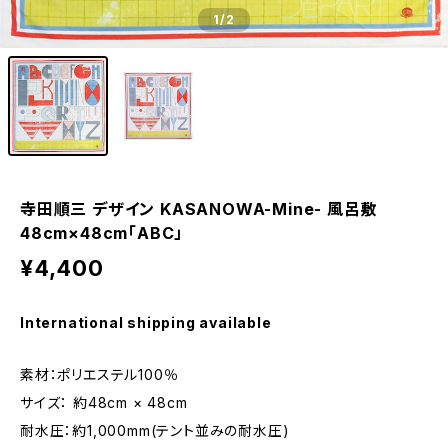
1
/2
寺田順三 デザイン KASANOWA-Mine- 風呂敷
48cm×48cm「ABC」
¥4,400
International shipping available
素材：ポリエステル100％
サイズ： 約48cm × 48cm
耐水圧：約1,000mm(テント並みの耐水圧)