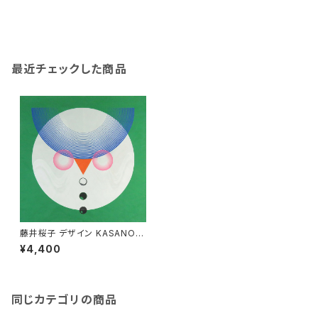
最近チェックした商品
藤井桜子 デザイン KASANOW
A-Mine- 風呂敷48cm×48c
¥4,400
m「hukurou」
同じカテゴリの商品