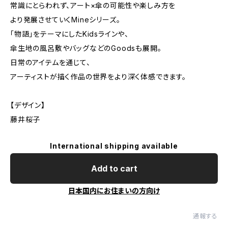
常識にとらわれず、アート×傘の可能性や楽しみ方を
より発展させていくMineシリーズ。
「物語」をテーマにしたKidsラインや、
傘生地の風呂敷やバッグなどのGoodsも展開。
日常のアイテムを通じて、
アーティストが描く作品の世界をより深く体感できます。
【デザイン】
藤井桜子
International shipping available
Add to cart
日本国内にお住まいの方向け
通報する