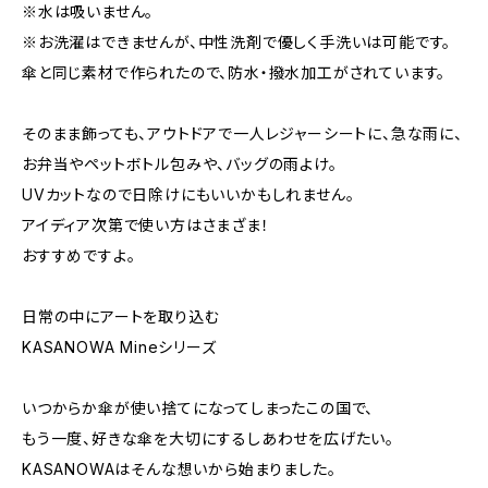
※水は吸いません。
※お洗濯はできませんが、中性洗剤で優しく手洗いは可能です。
傘と同じ素材で作られたので、防水・撥水加工がされています。
そのまま飾っても、アウトドアで一人レジャーシートに、急な雨に、
お弁当やペットボトル包みや、バッグの雨よけ。
UVカットなので日除けにもいいかもしれません。
アイディア次第で使い方はさまざま！
おすすめですよ。
日常の中にアートを取り込む
KASANOWA Mineシリーズ
いつからか傘が使い捨てになってしまったこの国で、
もう一度、好きな傘を大切にするしあわせを広げたい。
KASANOWAはそんな想いから始まりました。