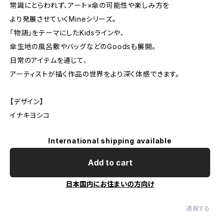
常識にとらわれず、アート×傘の可能性や楽しみ方を
より発展させていくMineシリーズ。
「物語」をテーマにしたKidsラインや、
傘生地の風呂敷やバッグなどのGoodsも展開。
日常のアイテムを通じて、
アーティストが描く作品の世界をより深く体感できます。
【デザイン】
イナキヨシコ
International shipping available
Add to cart
日本国内にお住まいの方向け
通報する