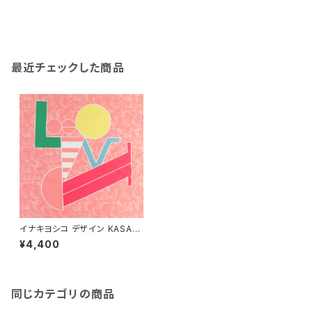
最近チェックした商品
イナキヨシコ デザイン KASAN
OWA-Mine- 風呂敷48cm×4
¥4,400
8cm「love」
同じカテゴリの商品