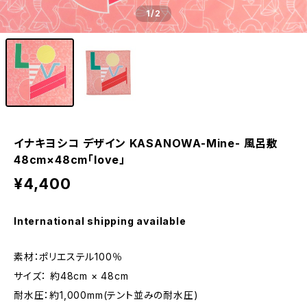
1
/2
イナキヨシコ デザイン KASANOWA-Mine- 風呂敷
48cm×48cm「love」
¥4,400
International shipping available
素材：ポリエステル100％
サイズ： 約48cm × 48cm
耐水圧：約1,000mm(テント並みの耐水圧)