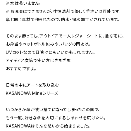
※水は吸いません。
※お洗濯はできませんが、中性洗剤で優しく手洗いは可能です。
傘と同じ素材で作られたので、防水・撥水加工がされています。
そのまま飾っても、アウトドアで一人レジャーシートに、急な雨に、
お弁当やペットボトル包みや、バッグの雨よけ。
UVカットなので日除けにもいいかもしれません。
アイディア次第で使い方はさまざま！
おすすめですよ。
日常の中にアートを取り込む
KASANOWA Mineシリーズ
いつからか傘が使い捨てになってしまったこの国で、
もう一度、好きな傘を大切にするしあわせを広げたい。
KASANOWAはそんな想いから始まりました。